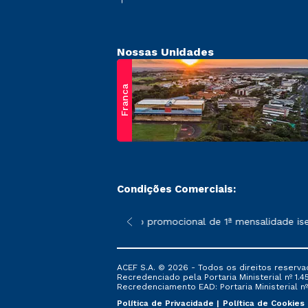
Nossas Unidades
Franca
Condições Comerciais:
 poderão sofrer alterações nos períodos de rematrícula conform
*A condição promocional de 1ª mensalidade isenta
ACEF S.A. © 2026 - Todos os direitos reserva
Recredenciado pela Portaria Ministerial nº 1.450
Recredenciamento EAD: Portaria Ministerial nº 
Política de Privacidade
Política de Cookies