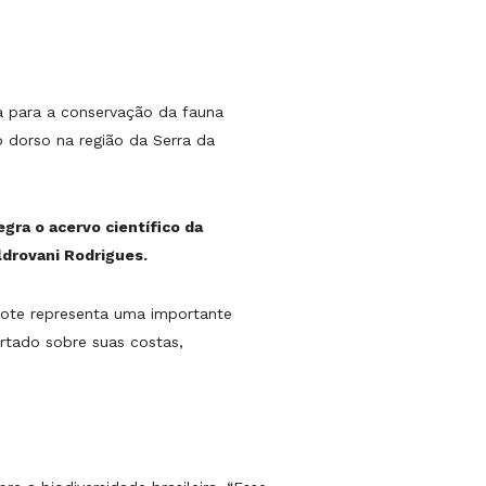
a para a conservação da fauna
o dorso na região da Serra da
egra o acervo científico da
ldrovani Rodrigues.
hote representa uma importante
rtado sobre suas costas,