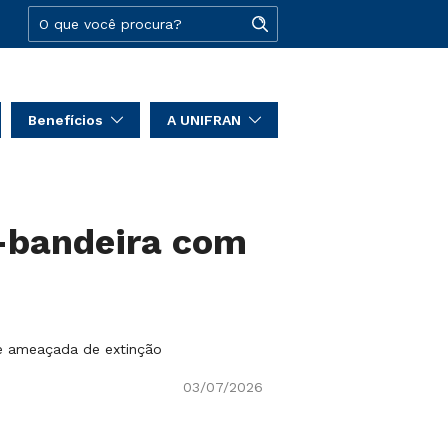
Benefícios
A UNIFRAN
-bandeira com
e ameaçada de extinção
03/07/2026