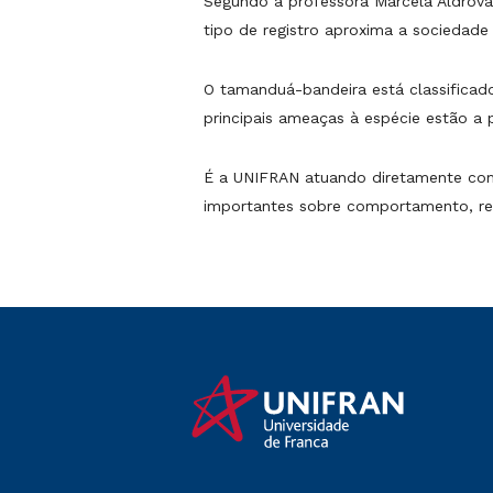
Segundo a professora Marcela Aldrovani
tipo de registro aproxima a sociedade 
O tamanduá-bandeira está classificado
principais ameaças à espécie estão a 
É a UNIFRAN atuando diretamente com a
importantes sobre comportamento, rep