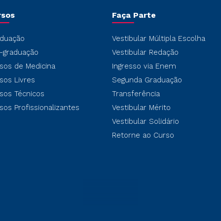
rsos
Faça Parte
duação
Vestibular Múltipla Escolha
-graduação
Vestibular Redação
sos de Medicina
Ingresso via Enem
sos Livres
Segunda Graduação
sos Técnicos
Transferência
sos Profissionalizantes
Vestibular Mérito
Vestibular Solidário
Retorne ao Curso