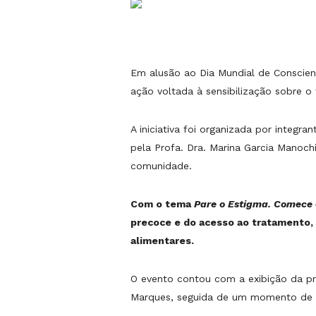
Em alusão ao Dia Mundial de Conscien
ação voltada à sensibilização sobre 
A iniciativa foi organizada por integ
pela Profa. Dra. Marina Garcia Manoch
comunidade.
Com o tema
Pare o Estigma. Comece 
precoce e do acesso ao tratamento,
alimentares.
O evento contou com a exibição da p
Marques, seguida de um momento de di