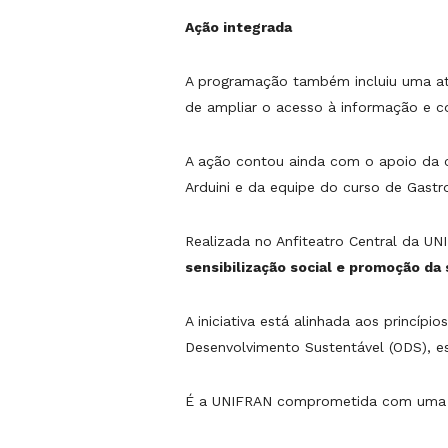
Ação integrada
A programação também incluiu uma ati
de ampliar o acesso à informação e c
A ação contou ainda com o apoio da c
Arduini e da equipe do curso de Gastron
Realizada no Anfiteatro Central da U
sensibilização social e promoção da
A iniciativa está alinhada aos princí
Desenvolvimento Sustentável (ODS), e
É a UNIFRAN comprometida com uma f