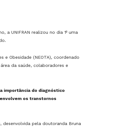
ho, a UNIFRAN realizou no dia 1º uma
do.
tares e Obesidade (NEOTA), coordenado
 área da saúde, colaboradores e
 a importância do diagnóstico
 envolvem os transtornos
s
, desenvolvida pela doutoranda Bruna