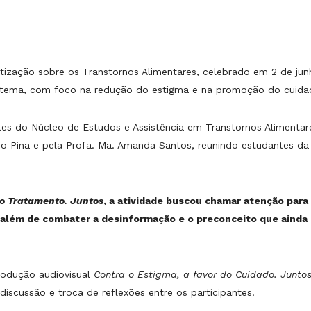
tização sobre os Transtornos Alimentares, celebrado em 2 de jun
o tema, com foco na redução do estigma e na promoção do cuida
rantes do Núcleo de Estudos e Assistência em Transtornos Alimen
io Pina e pela Profa. Ma. Amanda Santos, reunindo estudantes da
o Tratamento. Juntos
, a atividade buscou chamar atenção para
 além de combater a desinformação e o preconceito que ainda
rodução audiovisual
Contra o Estigma, a favor do Cuidado. Junto
scussão e troca de reflexões entre os participantes.