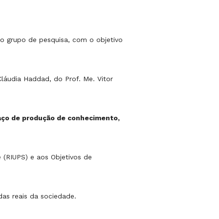
o grupo de pesquisa, com o objetivo
láudia Haddad, do Prof. Me. Vitor
paço de produção de conhecimento,
 (RIUPS) e aos Objetivos de
s reais da sociedade.