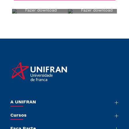
Fazer download
Fazer download
A UNIFRAN
Nossa História
Cursos
Sala de Imprensa
Graduação
Trabalhe Conosco
Faça Parte