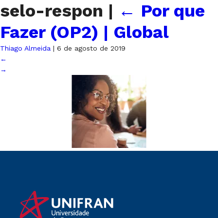
selo-respon
|
←
Por que
Fazer (OP2) | Global
Thiago Almeida
|
6 de agosto de 2019
←
→