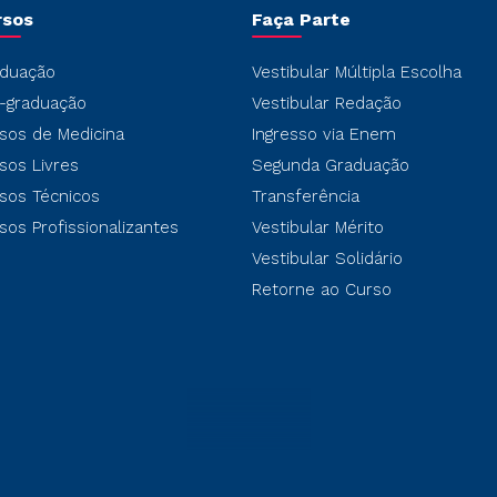
rsos
Faça Parte
duação
Vestibular Múltipla Escolha
-graduação
Vestibular Redação
sos de Medicina
Ingresso via Enem
sos Livres
Segunda Graduação
sos Técnicos
Transferência
sos Profissionalizantes
Vestibular Mérito
Vestibular Solidário
Retorne ao Curso