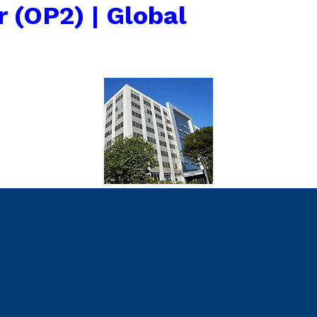
r (OP2) | Global