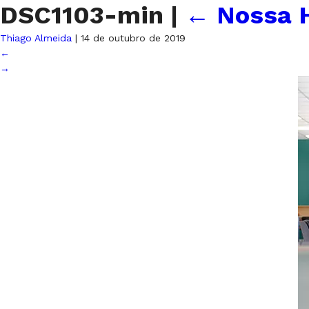
DSC1103-min
|
←
Nossa H
Thiago Almeida
|
14 de outubro de 2019
←
→