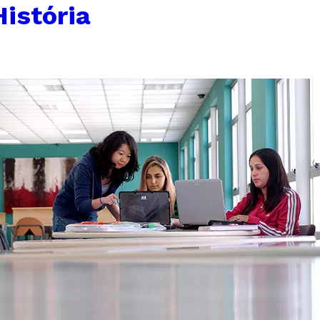
istória