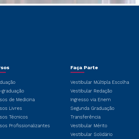
rsos
Faça Parte
duação
Vestibular Múltipla Escolha
-graduação
Vestibular Redação
sos de Medicina
Ingresso via Enem
sos Livres
Segunda Graduação
sos Técnicos
Transferência
sos Profissionalizantes
Vestibular Mérito
Vestibular Solidário