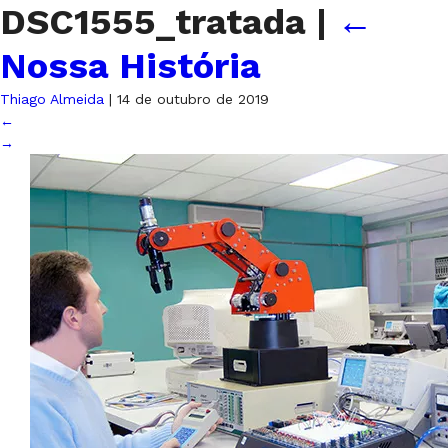
DSC1555_tratada
|
←
Nossa História
Thiago Almeida
|
14 de outubro de 2019
←
→