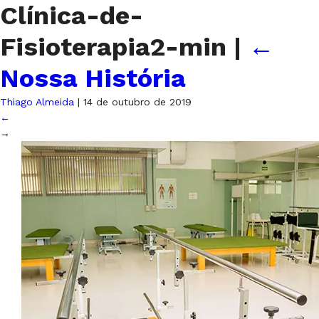
Clínica-de-
Fisioterapia2-min
|
←
Nossa História
Thiago Almeida
|
14 de outubro de 2019
←
→