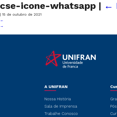
cse-icone-whatsapp
|
←
|
15 de outubro de 2021
←
→
A UNIFRAN
Cu
Nossa História
Gra
Sala de Imprensa
Pós
Trabalhe Conosco
Cur