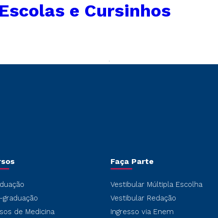
Escolas e Cursinhos
rsos
Faça Parte
duação
Vestibular Múltipla Escolha
-graduação
Vestibular Redação
sos de Medicina
Ingresso via Enem