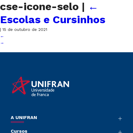
cse-icone-selo
|
←
Escolas e Cursinhos
|
15 de outubro de 2021
←
→
A UNIFRAN
Nossa História
Cursos