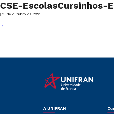
CSE-EscolasCursinhos
|
15 de outubro de 2021
←
→
A UNIFRAN
Cu