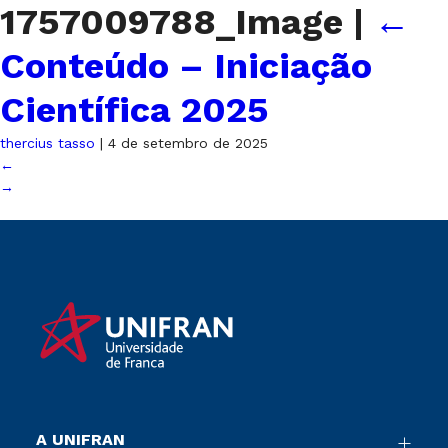
1757009788_Image
|
←
Conteúdo – Iniciação
Científica 2025
thercius tasso
|
4 de setembro de 2025
←
→
A UNIFRAN