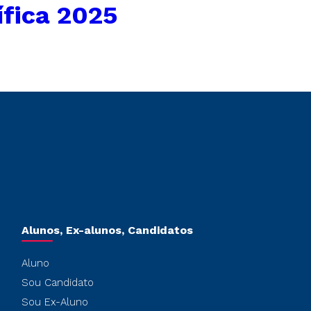
ífica 2025
Alunos, Ex-alunos, Candidatos
Aluno
Sou Candidato
Sou Ex-Aluno