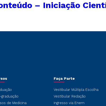
onteúdo – Iniciação Cient
rsos
Faça Parte
duação
Vestibular Múltipla Escolha
-graduação
Vestibular Redação
sos de Medicina
Ingresso via Enem