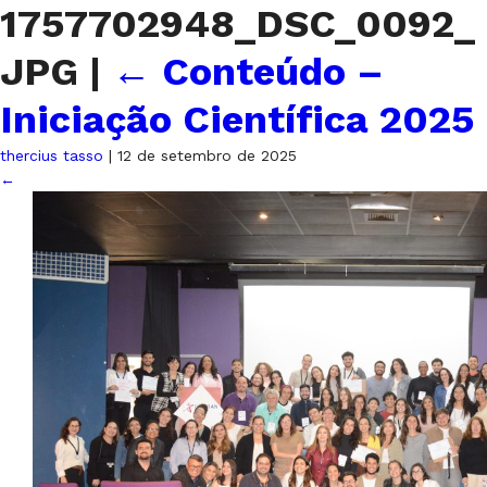
1757702948_DSC_0092_
JPG
|
←
Conteúdo –
Iniciação Científica 2025
thercius tasso
|
12 de setembro de 2025
←