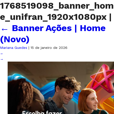
1768519098_banner_hom
e_unifran_1920x1080px
|
←
Banner Ações | Home
(Novo)
Mariana Guedes
|
15 de janeiro de 2026
←
→