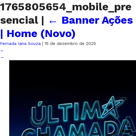
1765805654_mobile_pre
sencial
|
←
Banner Ações
| Home (Novo)
Fernada Iana Souza
|
15 de dezembro de 2025
←
→