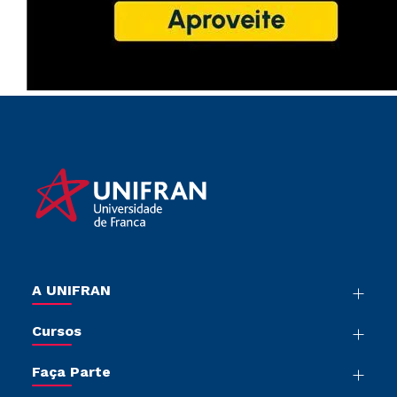
A UNIFRAN
Nossa História
Cursos
Sala de Imprensa
Graduação
Trabalhe Conosco
Faça Parte
Pós-graduação
Sou Colaborador
Vestibular Múltipla Escolha