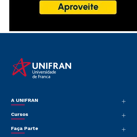
A UNIFRAN
Nossa História
Cursos
Sala de Imprensa
Graduação
Trabalhe Conosco
Faça Parte
Pós-graduação
Sou Colaborador
Vestibular Múltipla Escolha