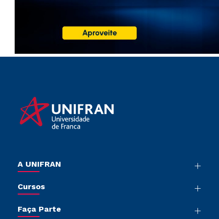
A UNIFRAN
Nossa História
Cursos
Sala de Imprensa
Graduação
Trabalhe Conosco
Faça Parte
Pós-graduação
Sou Colaborador