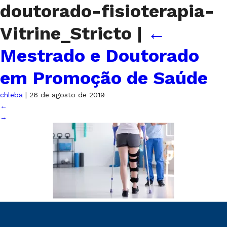
doutorado-fisioterapia-
Vitrine_Stricto
|
←
Mestrado e Doutorado
em Promoção de Saúde
chleba
|
26 de agosto de 2019
←
→