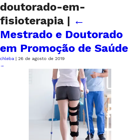
doutorado-em-
fisioterapia
|
←
Mestrado e Doutorado
em Promoção de Saúde
chleba
|
26 de agosto de 2019
→