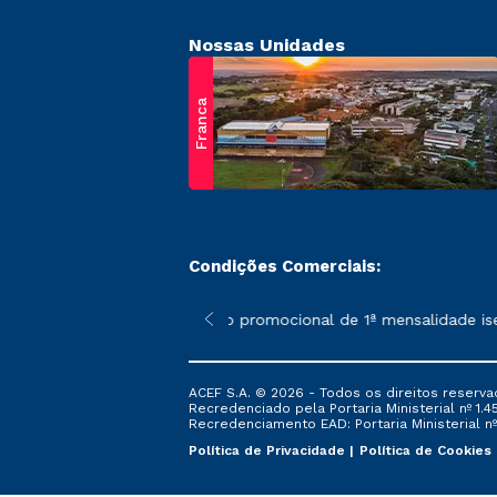
Nossas Unidades
Franca
Condições Comerciais:
 poderão sofrer alterações nos períodos de rematrícula conform
*A condição promocional de 1ª mensalidade isenta
ACEF S.A. © 2026 - Todos os direitos reserva
Recredenciado pela Portaria Ministerial nº 1.450
Recredenciamento EAD: Portaria Ministerial nº 
Política de Privacidade
Política de Cookies