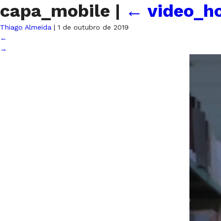
capa_mobile
|
←
video_h
Thiago Almeida
|
1 de outubro de 2019
←
→