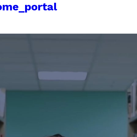
ome_portal