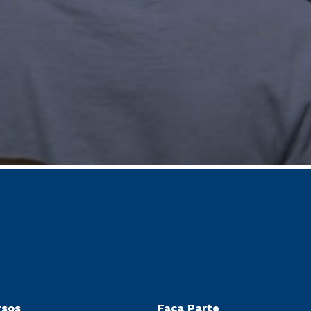
rsos
Faça Parte