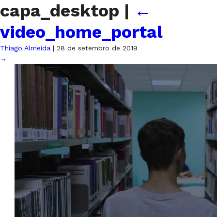
capa_desktop
|
←
video_home_portal
Thiago Almeida
|
28 de setembro de 2019
→