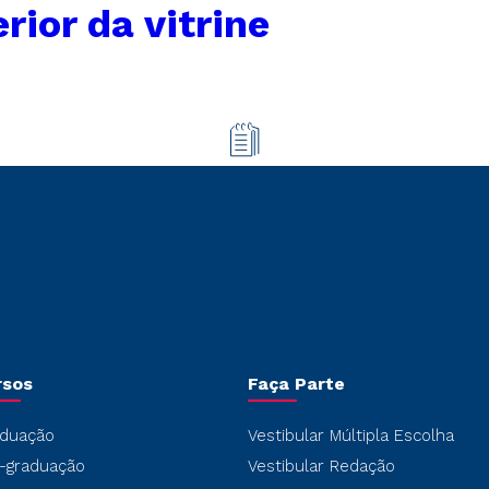
rior da vitrine
rsos
Faça Parte
duação
Vestibular Múltipla Escolha
-graduação
Vestibular Redação