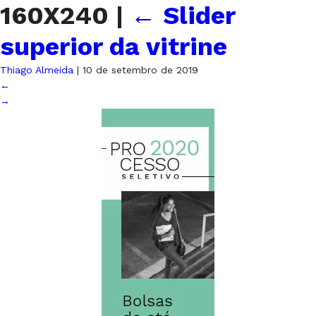
160X240
|
←
Slider
superior da vitrine
Thiago Almeida
|
10 de setembro de 2019
←
→