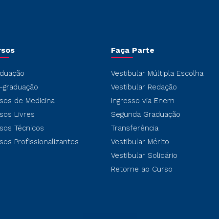
rsos
Faça Parte
duação
Vestibular Múltipla Escolha
-graduação
Vestibular Redação
sos de Medicina
Ingresso via Enem
sos Livres
Segunda Graduação
sos Técnicos
Transferência
sos Profissionalizantes
Vestibular Mérito
Vestibular Solidário
Retorne ao Curso