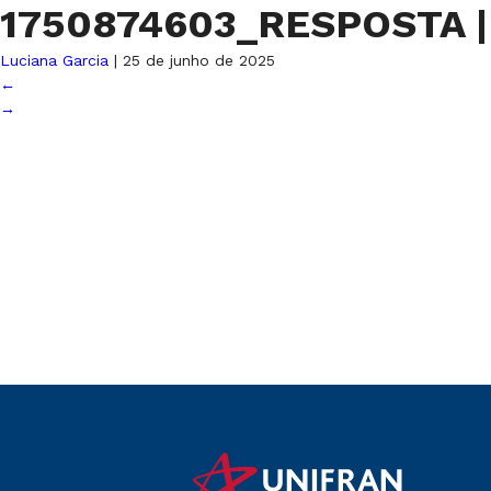
1750874603_RESPOSTA
|
Luciana Garcia
|
25 de junho de 2025
←
→