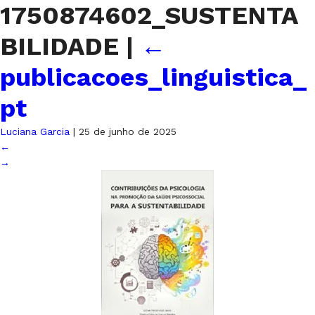
1750874602_SUSTENTA
BILIDADE
|
←
publicacoes_linguistica_
pt
Luciana Garcia
|
25 de junho de 2025
←
→