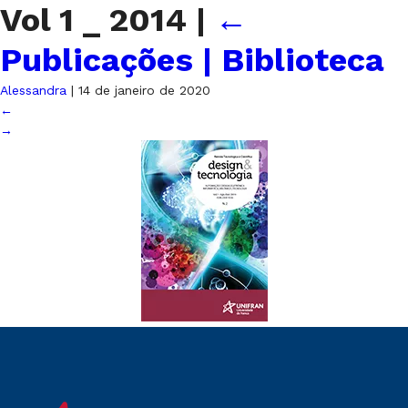
Vol 1 _ 2014
|
←
Publicações | Biblioteca
Alessandra
|
14 de janeiro de 2020
←
→