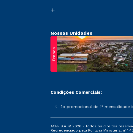
Nossas Unidades
Franca
Condições Comerciais:
 poderão sofrer alterações nos períodos de rematrícula conform
*A condição promocional de 1ª mensalidade ise
ACEF S.A. © 2026 - Todos os direitos reserva
Recredenciado pela Portaria Ministerial nº 1.450