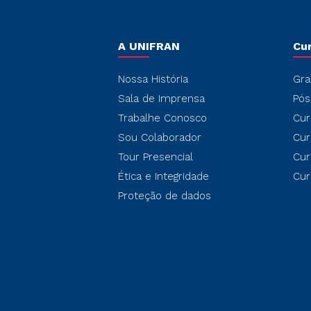
A UNIFRAN
Cu
Nossa História
Gra
Sala de Imprensa
Pós
Trabalhe Conosco
Cur
Sou Colaborador
Cur
Tour Presencial
Cur
Ética e Integridade
Cur
Proteção de dados