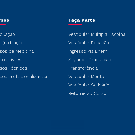
rsos
Faça Parte
duação
Vestibular Múltipla Escolha
-graduação
Vestibular Redação
sos de Medicina
Ingresso via Enem
sos Livres
Segunda Graduação
sos Técnicos
Transferência
sos Profissionalizantes
Vestibular Mérito
Vestibular Solidário
Retorne ao Curso