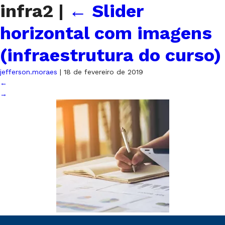
infra2
|
←
Slider
horizontal com imagens
(infraestrutura do curso)
jefferson.moraes
|
18 de fevereiro de 2019
←
→