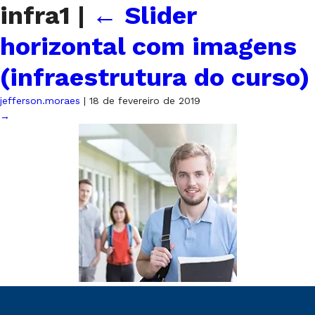
infra1
|
←
Slider
horizontal com imagens
(infraestrutura do curso)
jefferson.moraes
|
18 de fevereiro de 2019
→