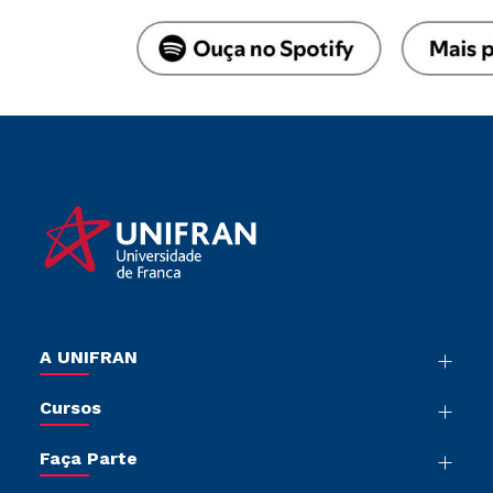
A UNIFRAN
Nossa História
Cursos
Sala de Imprensa
Graduação
Trabalhe Conosco
Faça Parte
Pós-graduação
Sou Colaborador
Vestibular Múltipla Escolha