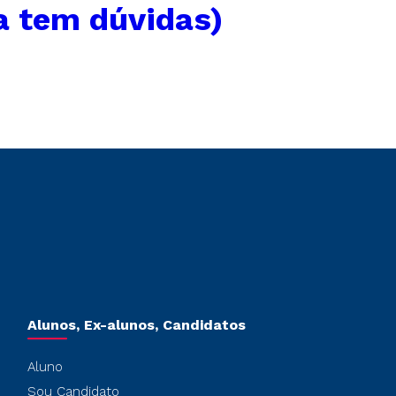
a tem dúvidas)
Alunos, Ex-alunos, Candidatos
Aluno
Sou Candidato