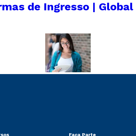
rmas de Ingresso | Global
rsos
Faça Parte