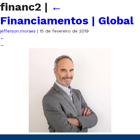
financ2
|
←
Financiamentos | Global
jefferson.moraes
|
15 de fevereiro de 2019
←
→