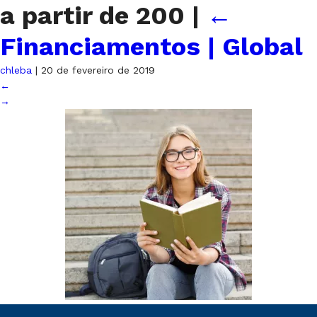
a partir de 200
|
←
Financiamentos | Global
chleba
|
20 de fevereiro de 2019
←
→