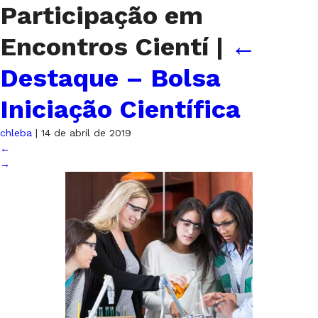
Participação em
Encontros Cientí
|
←
Destaque – Bolsa
Iniciação Científica
chleba
|
14 de abril de 2019
←
→