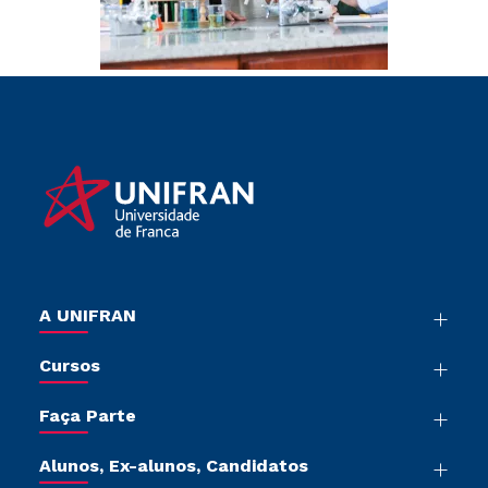
A UNIFRAN
Nossa História
Cursos
Sala de Imprensa
Graduação
Trabalhe Conosco
Faça Parte
Pós-graduação
Sou Colaborador
Vestibular Múltipla Escolha
Cursos de Medicina
Tour Presencial
Alunos, Ex-alunos, Candidatos
Vestibular Redação
Cursos Livres