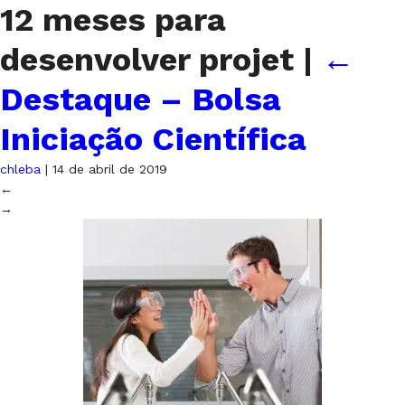
12 meses para
desenvolver projet
|
←
Destaque – Bolsa
Iniciação Científica
chleba
|
14 de abril de 2019
←
→