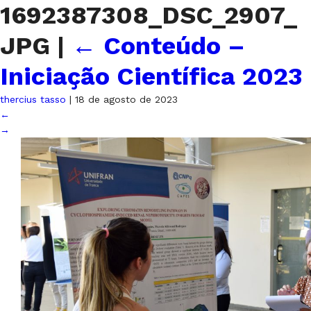
1692387308_DSC_2907_
JPG
|
←
Conteúdo –
Iniciação Científica 2023
thercius tasso
|
18 de agosto de 2023
←
→