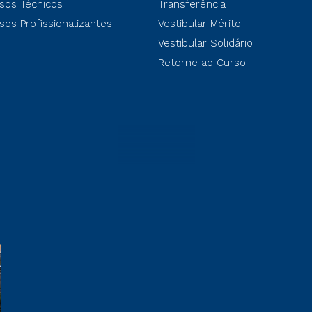
sos Técnicos
Transferência
sos Profissionalizantes
Vestibular Mérito
Vestibular Solidário
Retorne ao Curso