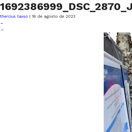
1692386999_DSC_2870_
thercius tasso
|
18 de agosto de 2023
←
→