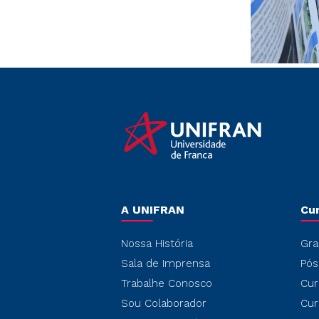
A UNIFRAN
Cu
Nossa História
Gra
Sala de Imprensa
Pós
Trabalhe Conosco
Cur
Sou Colaborador
Cur