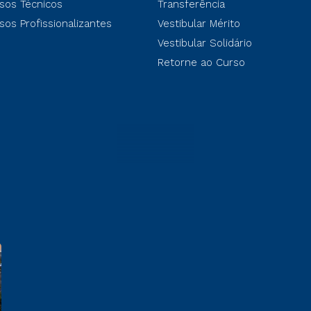
sos Técnicos
Transferência
sos Profissionalizantes
Vestibular Mérito
Vestibular Solidário
Retorne ao Curso