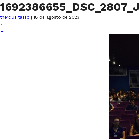
1692386655_DSC_2807_
thercius tasso
|
18 de agosto de 2023
←
→