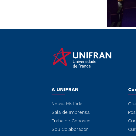
A UNIFRAN
Cu
Nossa História
Gra
Sala de Imprensa
Pós
Trabalhe Conosco
Cur
Sou Colaborador
Cur