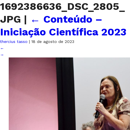
1692386636_DSC_2805_
JPG
|
←
Conteúdo –
Iniciação Científica 2023
thercius tasso
|
18 de agosto de 2023
←
→