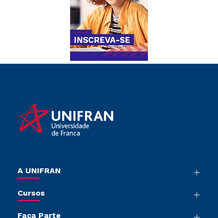
A UNIFRAN
Nossa História
Cursos
Sala de Imprensa
Graduação
Trabalhe Conosco
Faça Parte