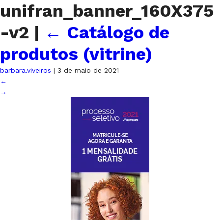
unifran_banner_160X375
-v2
|
←
Catálogo de
produtos (vitrine)
barbara.viveiros
|
3 de maio de 2021
←
→