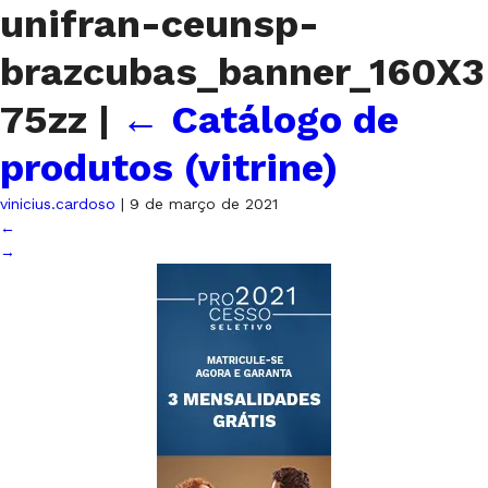
unifran-ceunsp-
brazcubas_banner_160X3
75zz
|
←
Catálogo de
produtos (vitrine)
vinicius.cardoso
|
9 de março de 2021
←
→