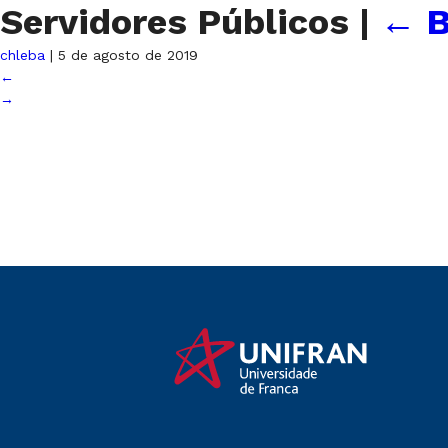
Servidores Públicos
|
←
B
chleba
|
5 de agosto de 2019
←
→