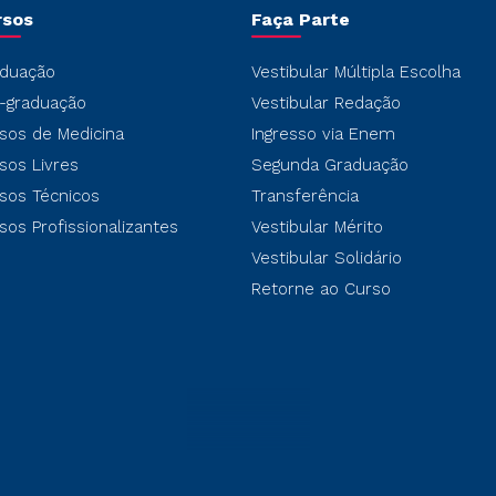
rsos
Faça Parte
duação
Vestibular Múltipla Escolha
-graduação
Vestibular Redação
sos de Medicina
Ingresso via Enem
sos Livres
Segunda Graduação
sos Técnicos
Transferência
sos Profissionalizantes
Vestibular Mérito
Vestibular Solidário
Retorne ao Curso