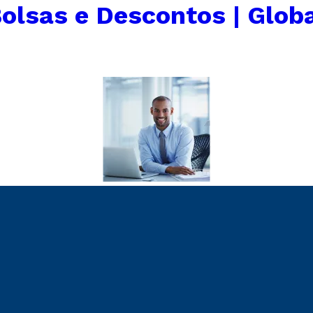
olsas e Descontos | Glob