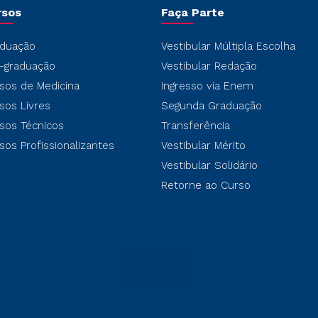
rsos
Faça Parte
duação
Vestibular Múltipla Escolha
-graduação
Vestibular Redação
sos de Medicina
Ingresso via Enem
sos Livres
Segunda Graduação
sos Técnicos
Transferência
sos Profissionalizantes
Vestibular Mérito
Vestibular Solidário
Retorne ao Curso