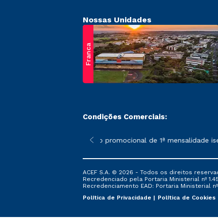
Nossas Unidades
Franca
Condições Comerciais:
 poderão sofrer alterações nos períodos de rematrícula conform
*A condição promocional de 1ª mensalidade isenta 
ACEF S.A. © 2026 - Todos os direitos reserva
Recredenciado pela Portaria Ministerial nº 1.450
Recredenciamento EAD: Portaria Ministerial nº 
Política de Privacidade
Política de Cookies