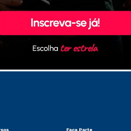
rsos
Faça Parte