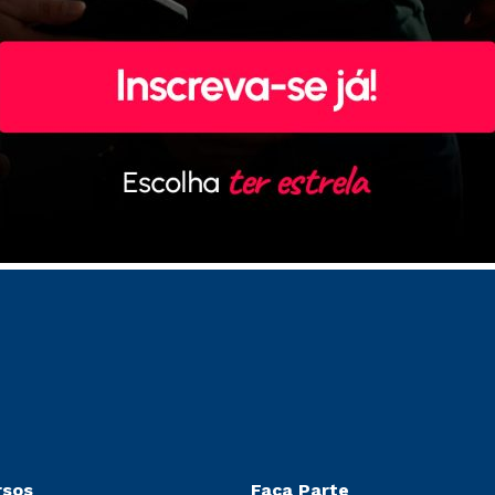
rsos
Faça Parte