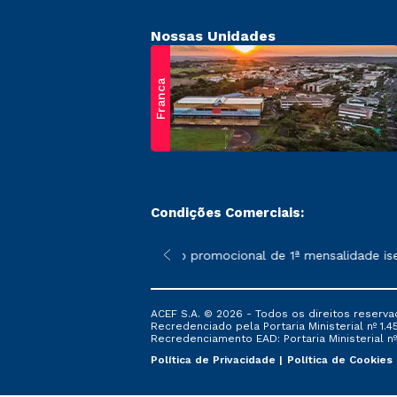
Nossas Unidades
Franca
Condições Comerciais:
 poderão sofrer alterações nos períodos de rematrícula conform
*A condição promocional de 1ª mensalidade isenta 
ACEF S.A. © 2026 - Todos os direitos reserva
Recredenciado pela Portaria Ministerial nº 1.450
Recredenciamento EAD: Portaria Ministerial nº 
Política de Privacidade
Política de Cookies