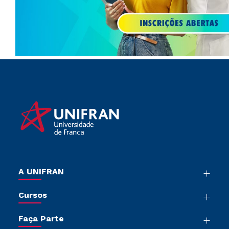
A UNIFRAN
Nossa História
Cursos
Sala de Imprensa
Graduação
Trabalhe Conosco
Faça Parte
Pós-graduação
Sou Colaborador