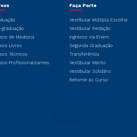
rsos
Faça Parte
duação
Vestibular Múltipla Escolha
-graduação
Vestibular Redação
sos de Medicina
Ingresso via Enem
sos Livres
Segunda Graduação
sos Técnicos
Transferência
sos Profissionalizantes
Vestibular Mérito
Vestibular Solidário
Retorne ao Curso