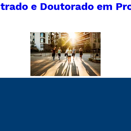
trado e Doutorado em Pr