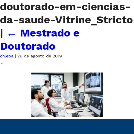
doutorado-em-ciencias-
da-saude-Vitrine_Stricto
|
←
Mestrado e
Doutorado
chleba
|
26 de agosto de 2019
←
→